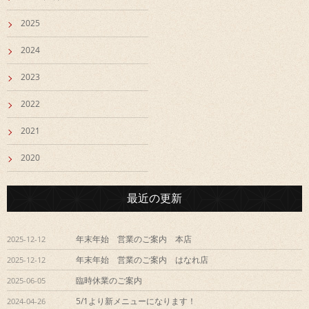
2025
2024
2023
2022
2021
2020
最近の更新
年末年始 営業のご案内 本店
2025-12-12
年末年始 営業のご案内 はなれ店
2025-12-12
臨時休業のご案内
2025-06-05
5/1より新メニューになります！
2024-04-26