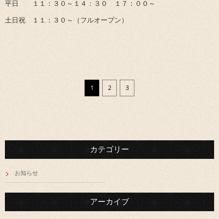
平日 １１：３０～１４：３０ １７：００～
土日祝 １１：３０～（フルオープン）
1
2
3
カテゴリー
お知らせ
アーカイブ